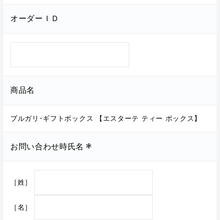
オーダーＩＤ
商品名
ブルガリ･ギフトボックス 【エスターテ ティー ボックス】
お問い合わせ時氏名
［姓］
［名］