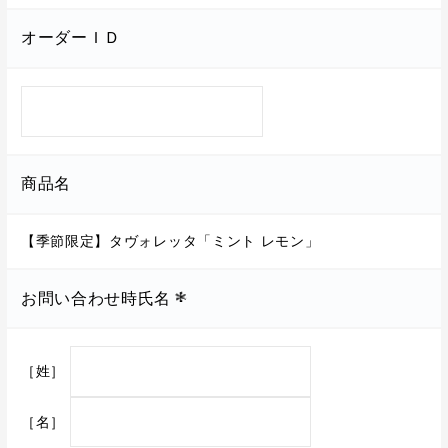
オーダーＩＤ
商品名
【季節限定】タヴォレッタ「ミント レモン」
お問い合わせ時氏名
［姓］
［名］